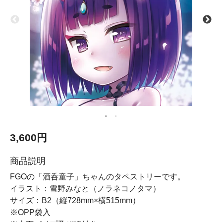
3,600円
商品説明
FGOの「酒呑童子」ちゃんのタペストリーです。
イラスト：雪野みなと（ノラネコノタマ）
サイズ：B2（縦728mm×横515mm）
※OPP袋入