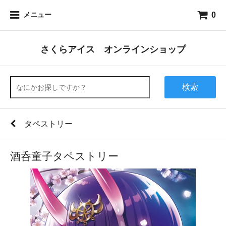
0
メニュー
さくらアイス オンラインショップ
検索
タペストリー
酒呑童子タペストリー