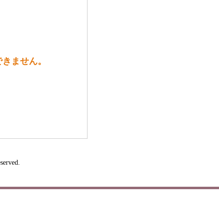
できません。
served.