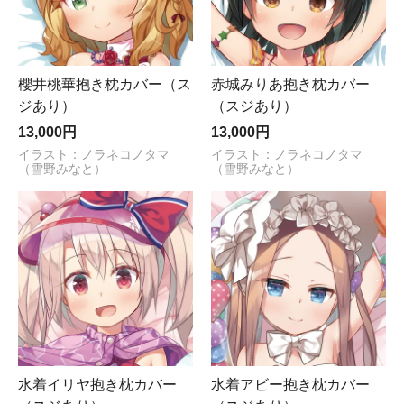
櫻井桃華抱き枕カバー（ス
赤城みりあ抱き枕カバー
ジあり）
（スジあり）
13,000円
13,000円
イラスト：ノラネコノタマ
イラスト：ノラネコノタマ
（雪野みなと）
（雪野みなと）
水着イリヤ抱き枕カバー
水着アビー抱き枕カバー