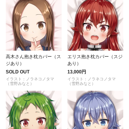
高木さん抱き枕カバー（ス
エリス抱き枕カバー（スジ
ジあり）
あり）
SOLD OUT
13,000円
イラスト：ノラネコノタマ
イラスト：ノラネコノタマ
（雪野みなと）
（雪野みなと）