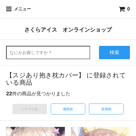
0
メニュー
さくらアイス オンラインショップ
検索
【スジあり抱き枕カバー】 に登録されて
いる商品
22
件の商品が見つかりました
おすすめ順
価格順
新着順