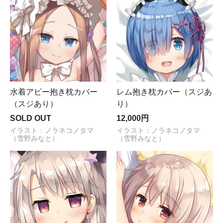
水着アビー抱き枕カバー
レム抱き枕カバー（スジあ
（スジあり）
り）
SOLD OUT
12,000円
イラスト：ノラネコノタマ
イラスト：ノラネコノタマ
（雪野みなと）
（雪野みなと）