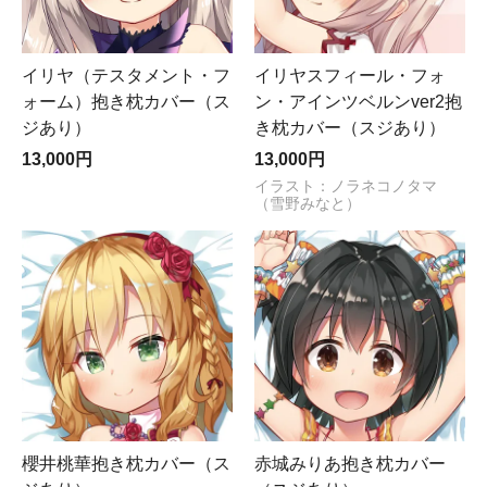
イリヤ（テスタメント・フ
イリヤスフィール・フォ
ォーム）抱き枕カバー（ス
ン・アインツベルンver2抱
ジあり）
き枕カバー（スジあり）
13,000円
13,000円
イラスト：ノラネコノタマ
（雪野みなと）
櫻井桃華抱き枕カバー（ス
赤城みりあ抱き枕カバー