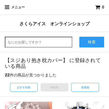
0
メニュー
さくらアイス オンラインショップ
検索
【スジあり抱き枕カバー】 に登録されて
いる商品
22
件の商品が見つかりました
おすすめ順
価格順
新着順