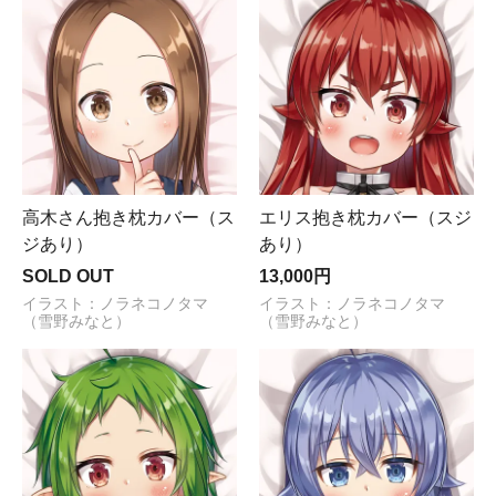
高木さん抱き枕カバー（ス
エリス抱き枕カバー（スジ
ジあり）
あり）
SOLD OUT
13,000円
イラスト：ノラネコノタマ
イラスト：ノラネコノタマ
（雪野みなと）
（雪野みなと）