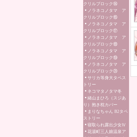
クリルブロック⑭
ノラネコノタマ ア
クリルブロック⑯
ノラネコノタマ ア
クリルブロック⑰
ノラネコノタマ ア
クリルブロック⑱
ノラネコノタマ ア
クリルブロック⑲
ノラネコノタマ ア
クリルブロック⑳
サリカ等身大タペス
トリー
ネコマタノタマ冬
緒山まひろ（スジあ
り）抱き枕カバー
まりなちゃん B2タペ
ストリー
寝取られ露出少女Ⅳ
花湯町三人娘温泉ア