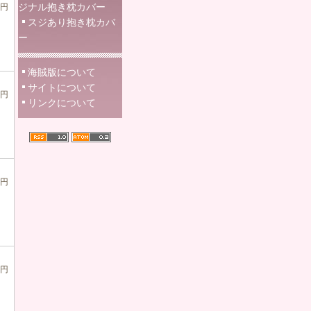
ジナル抱き枕カバー
0円
スジあり抱き枕カバ
ー
海賊版について
サイトについて
0円
リンクについて
0円
0円