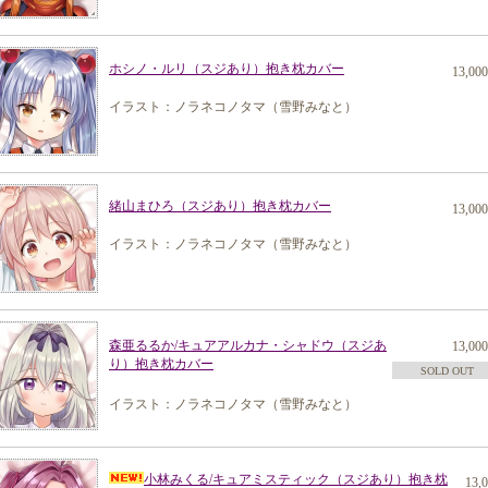
ホシノ・ルリ（スジあり）抱き枕カバー
13,00
イラスト：ノラネコノタマ（雪野みなと）
緒山まひろ（スジあり）抱き枕カバー
13,00
イラスト：ノラネコノタマ（雪野みなと）
森亜るるか/キュアアルカナ・シャドウ（スジあ
13,00
り）抱き枕カバー
SOLD OUT
イラスト：ノラネコノタマ（雪野みなと）
小林みくる/キュアミスティック（スジあり）抱き枕
13,