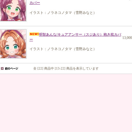
カバー
イラスト：ノラネコノタマ（雪野みなと）
明智あんな/キュアアンサー（スジあり）抱き枕カバ
13,00
ー
イラスト：ノラネコノタマ（雪野みなと）
全 [22] 商品中 [13-22] 商品を表示しています