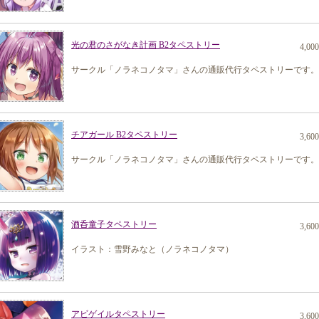
光の君のさがなき計画 B2タペストリー
4,00
サークル「ノラネコノタマ」さんの通販代行タペストリーです。
チアガール B2タペストリー
3,60
サークル「ノラネコノタマ」さんの通販代行タペストリーです。
酒呑童子タペストリー
3,60
イラスト：雪野みなと（ノラネコノタマ）
アビゲイルタペストリー
3,60