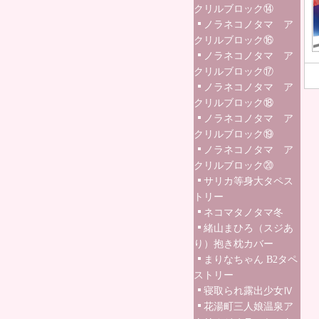
クリルブロック⑭
ノラネコノタマ ア
クリルブロック⑯
ノラネコノタマ ア
クリルブロック⑰
ノラネコノタマ ア
クリルブロック⑱
ノラネコノタマ ア
クリルブロック⑲
ノラネコノタマ ア
クリルブロック⑳
サリカ等身大タペス
トリー
ネコマタノタマ冬
緒山まひろ（スジあ
り）抱き枕カバー
まりなちゃん B2タペ
ストリー
寝取られ露出少女Ⅳ
花湯町三人娘温泉ア