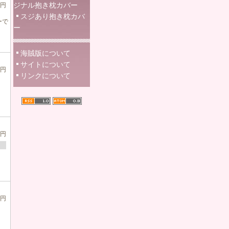
ジナル抱き枕カバー
0円
スジあり抱き枕カバ
ーで
ー
海賊版について
サイトについて
0円
リンクについて
0円
0円