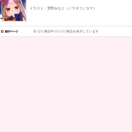
イラスト：雪野みなと（ノラネコノタマ）
全 [21] 商品中 [13-21] 商品を表示しています