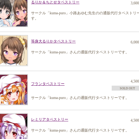
るりか＆ちとせタペストリー
3,60
サークル「kuma-puro」小路あゆむ先生のの通販代行タペストリ
す。
等身大るりかタペストリー
6,00
サークル「kuma-puro」さんの通販代行タペストリーです。
4,50
フランタペストリー
SOLD OUT
サークル「kuma-puro」さんの通販代行タペストリーです。
レミリアタペストリー
4,50
サークル「kuma-puro」さんの通販代行タペストリーです。